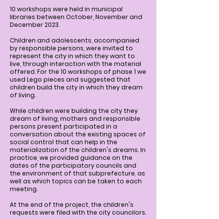
10 workshops were held in municipal
libraries between October, November and
December 2023.
Children and adolescents, accompanied
by responsible persons, were invited to
represent the city in which they want to
live, through interaction with the material
offered. For the 10 workshops of phase 1 we
used Lego pieces and suggested that
children build the city in which they dream
of living.
While children were building the city they
dream of living, mothers and responsible
persons present participated in a
conversation about the existing spaces of
social control that can help in the
materialization of the children's dreams. In
practice, we provided guidance on the
dates of the participatory councils and
the environment of that subprefecture, as
well as which topics can be taken to each
meeting.
At the end of the project, the children's
requests were filed with the city councilors.