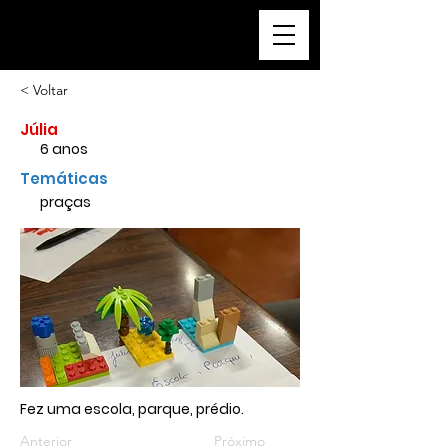
a cidade que sonho
< Voltar
Júlia
6 anos
Temáticas
praças
Fez uma escola, parque, prédio.
Anterior
Próximo