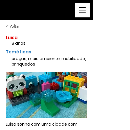
a cidade que sonho
< Voltar
Luisa
8 anos
Temáticas
praças, meio ambiente, mobilidade,
brinquedos
Luisa sonha com uma cidade com