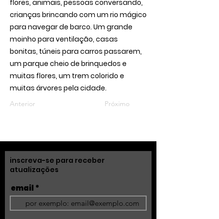
flores, animais, pessoas conversando,
crianças brincando com um rio mágico
para navegar de barco. Um grande
moinho para ventilação, casas
bonitas, túneis para carros passarem,
um parque cheio de brinquedos e
muitas flores, um trem colorido e
muitas árvores pela cidade.
Anterior
Próximo
inscreva-se para receber
atualizações
email