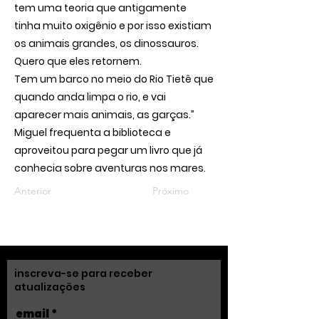
tem uma teoria que antigamente
tinha muito oxigênio e por isso existiam
os animais grandes, os dinossauros.
Quero que eles retornem.
Tem um barco no meio do Rio Tietê que
quando anda limpa o rio, e vai
aparecer mais animais, as garças.”
Miguel frequenta a biblioteca e
aproveitou para pegar um livro que já
conhecia sobre aventuras nos mares.
Anterior
Próximo
inscreva-se para receber
atualizações
email