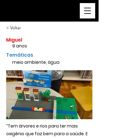
a cidade que sonho
< Voltar
Miguel
9 anos
Temáticas
meio ambiente, água
“Tem árvores e rios para ter mais
oxigênio que faz bem para a saúde. E