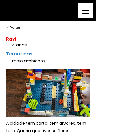
a cidade que sonho
< Voltar
Ravi
4 anos
Temáticas
meio ambiente
A cidade tem porta, tem árvores, tem
teto. Queria que tivesse flores.